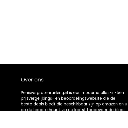
Over ons
Penisvergrotenranking.nl is een moderne alles-in-één
prijsvergelijkings- en beoordelingswebsite die de
beste deals biedt die beschikbaar zijn op amazon en u
op de hoogte houdt via de laatst toegevoegde blogs.
Alle afbeeldingen zijn auteursrechtelijk beschermd
door hun respectievelijke eigenaren. Alle geciteerde
inhoud is afgeleid van hun respectievelijke bronnen.